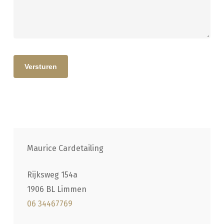
Versturen
Maurice Cardetailing
Rijksweg 154a
1906 BL Limmen
06 34467769