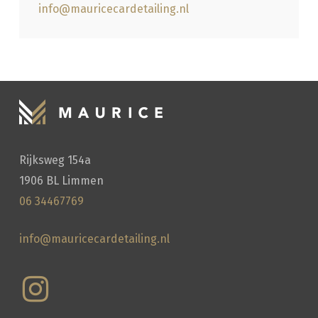
info@mauricecardetailing.nl
Rijksweg 154a
1906 BL Limmen
06 34467769
info@mauricecardetailing.nl