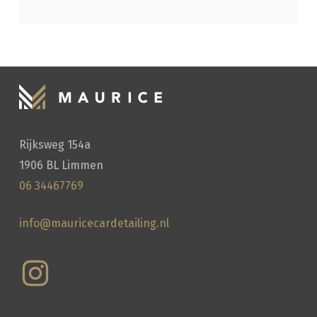
Rijksweg 154a
1906 BL Limmen
06 34467769
info@mauricecardetailing.nl