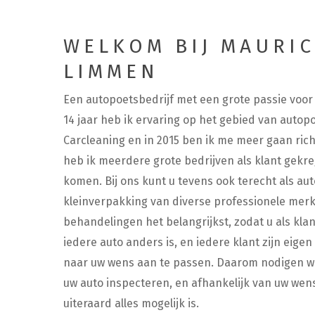
WELKOM BIJ MAURIC
LIMMEN
Een autopoetsbedrijf met een grote passie voor a
14 jaar heb ik ervaring op het gebied van autop
Carcleaning en in 2015 ben ik me meer gaan rich
heb ik meerdere grote bedrijven als klant gekre
komen. Bij ons kunt u tevens ook terecht als au
kleinverpakking van diverse professionele merke
behandelingen het belangrijkst, zodat u als kl
iedere auto anders is, en iedere klant zijn eige
naar uw wens aan te passen. Daarom nodigen wij
uw auto inspecteren, en afhankelijk van uw w
uiteraard alles mogelijk is.