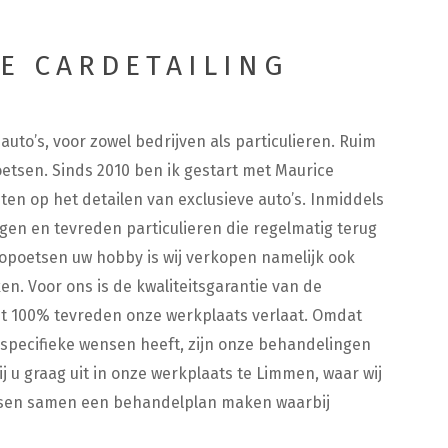
E CARDETAILING
uto’s, voor zowel bedrijven als particulieren. Ruim
oetsen. Sinds 2010 ben ik gestart met Maurice
ten op het detailen van exclusieve auto’s. Inmiddels
gen en tevreden particulieren die regelmatig terug
topoetsen uw hobby is wij verkopen namelijk ook
n. Voor ons is de kwaliteitsgarantie van de
ant 100% tevreden onze werkplaats verlaat. Omdat
n specifieke wensen heeft, zijn onze behandelingen
 u graag uit in onze werkplaats te Limmen, waar wij
ensen samen een behandelplan maken waarbij