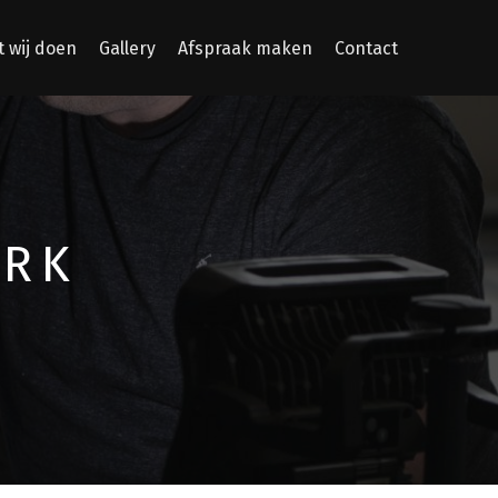
 wij doen
Gallery
Afspraak maken
Contact
ERK