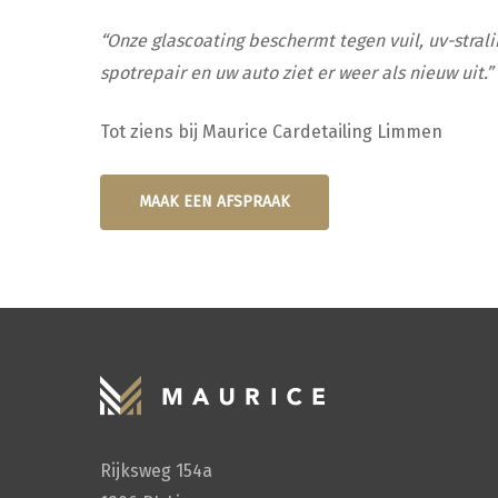
“Onze glascoating beschermt tegen vuil, uv-stral
spotrepair en uw auto ziet er weer als nieuw uit.”
Tot ziens bij Maurice Cardetailing Limmen
MAAK EEN AFSPRAAK
Rijksweg 154a