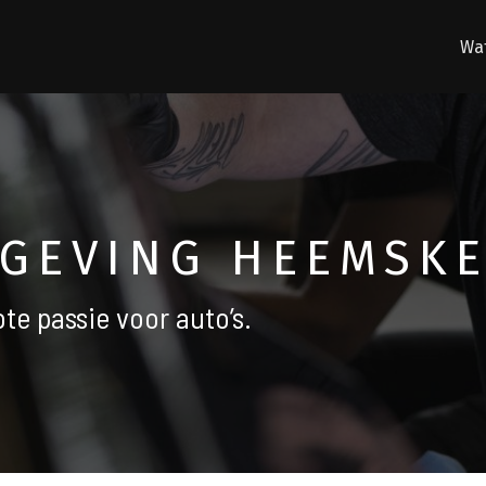
Wat
GEVING HEEMSK
te passie voor auto’s.