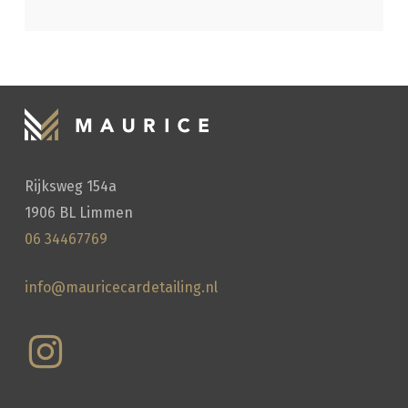
Rijksweg 154a
1906 BL Limmen
06 34467769
info@mauricecardetailing.nl