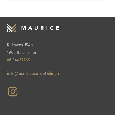
Rijksweg 154a
1906 BL Limmen
06 34467769
info@mauricecardetailing.nl