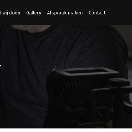
 wij doen
Gallery
Afspraak maken
Contact
T