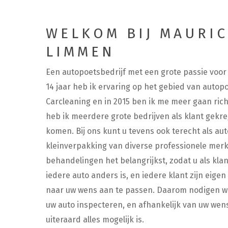
WELKOM BIJ MAURIC
LIMMEN
Een autopoetsbedrijf met een grote passie voor a
14 jaar heb ik ervaring op het gebied van autop
Carcleaning en in 2015 ben ik me meer gaan rich
heb ik meerdere grote bedrijven als klant gekre
komen. Bij ons kunt u tevens ook terecht als au
kleinverpakking van diverse professionele merke
behandelingen het belangrijkst, zodat u als kl
iedere auto anders is, en iedere klant zijn eige
naar uw wens aan te passen. Daarom nodigen wij
uw auto inspecteren, en afhankelijk van uw w
uiteraard alles mogelijk is.