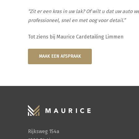
“Zit er een kras in uw lak? Of wilt u dat uw auto 
professioneel, snel en met oog voor detail.”
Tot ziens bij Maurice Cardetailing Limmen
MAAK EEN AFSPRAAK
Rijksweg 154a