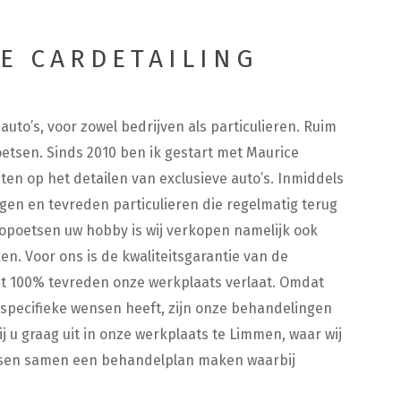
E CARDETAILING
uto’s, voor zowel bedrijven als particulieren. Ruim
oetsen. Sinds 2010 ben ik gestart met Maurice
ten op het detailen van exclusieve auto’s. Inmiddels
gen en tevreden particulieren die regelmatig terug
topoetsen uw hobby is wij verkopen namelijk ook
n. Voor ons is de kwaliteitsgarantie van de
ant 100% tevreden onze werkplaats verlaat. Omdat
n specifieke wensen heeft, zijn onze behandelingen
 u graag uit in onze werkplaats te Limmen, waar wij
ensen samen een behandelplan maken waarbij