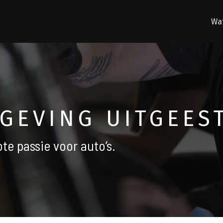
Wat
GEVING UITGEES
te passie voor auto’s.