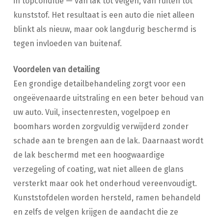
in topconditie — van lak tot velgen, van ruiten tot
kunststof. Het resultaat is een auto die niet alleen
blinkt als nieuw, maar ook langdurig beschermd is
tegen invloeden van buitenaf.
Voordelen van detailing
Een grondige detailbehandeling zorgt voor een
ongeëvenaarde uitstraling en een beter behoud van
uw auto. Vuil, insectenresten, vogelpoep en
boomhars worden zorgvuldig verwijderd zonder
schade aan te brengen aan de lak. Daarnaast wordt
de lak beschermd met een hoogwaardige
verzegeling of coating, wat niet alleen de glans
versterkt maar ook het onderhoud vereenvoudigt.
Kunststofdelen worden hersteld, ramen behandeld
en zelfs de velgen krijgen de aandacht die ze