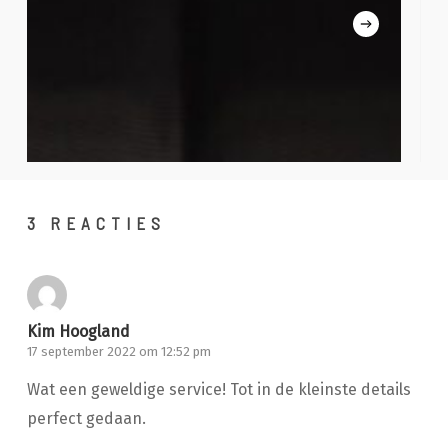
3 REACTIES
Kim Hoogland
17 september 2022 om 12:52 pm
Wat een geweldige service! Tot in de kleinste details
perfect gedaan.