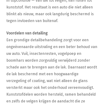
in topconditie — van lak tot velgen, van ruiten tot
kunststof. Het resultaat is een auto die niet alleen
blinkt als nieuw, maar ook langdurig beschermd is
tegen invloeden van buitenaf.
Voordelen van detailing
Een grondige detailbehandeling zorgt voor een
ongeëvenaarde uitstraling en een beter behoud van
uw auto. Vuil, insectenresten, vogelpoep en
boomhars worden zorgvuldig verwijderd zonder
schade aan te brengen aan de lak. Daarnaast wordt
de lak beschermd met een hoogwaardige
verzegeling of coating, wat niet alleen de glans
versterkt maar ook het onderhoud vereenvoudigt.
Kunststofdelen worden hersteld, ramen behandeld
en zelfs de velgen krijgen de aandacht die ze