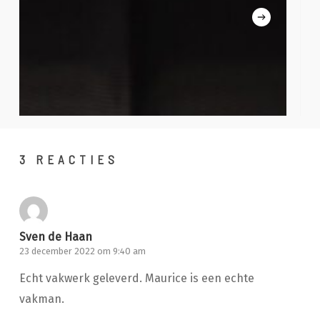
3 REACTIES
Sven de Haan
23 december 2022 om 9:40 am
Echt vakwerk geleverd. Maurice is een echte
vakman.