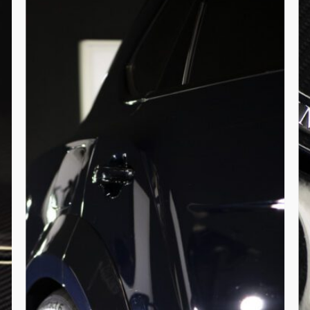
compleet