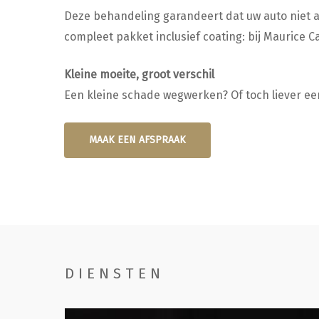
Deze behandeling garandeert dat uw auto niet a
compleet pakket inclusief coating: bij Maurice Ca
Kleine moeite, groot verschil
Een kleine schade wegwerken? Of toch liever ee
MAAK EEN AFSPRAAK
DIENSTEN
Handwassen