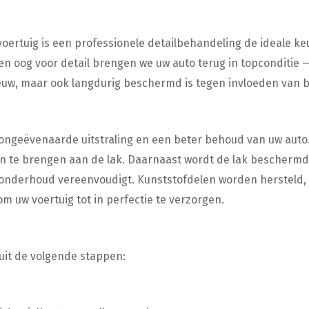
oertuig is een professionele detailbehandeling de ideale k
e en oog voor detail brengen we uw auto terug in topconditie —
 nieuw, maar ook langdurig beschermd is tegen invloeden van b
ongeëvenaarde uitstraling en een beter behoud van uw auto.
n te brengen aan de lak. Daarnaast wordt de lak beschermd
t onderhoud vereenvoudigt. Kunststofdelen worden hersteld,
m uw voertuig tot in perfectie te verzorgen.
uit de volgende stappen: