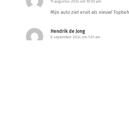
11 augustus 2024 om 10:50 pm
Mijn auto ziet eruit als nieuw! Topbeh
Hendrik de Jong
8 september 2024 om 1:01 am
Fantastisch resultaat, dankjewel! Ee