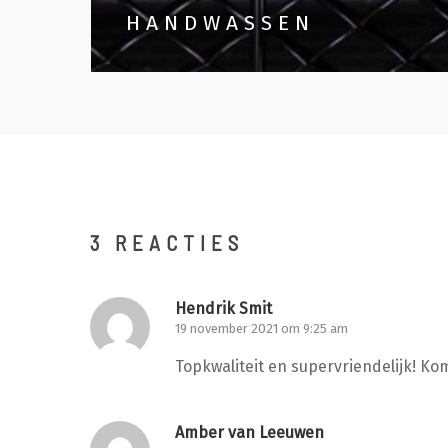
HANDWASSEN
3 REACTIES
Hendrik Smit
19 november 2021 om 9:25 am
Topkwaliteit en supervriendelijk! Ko
Amber van Leeuwen