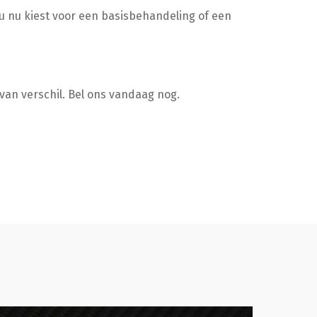
u nu kiest voor een basisbehandeling of een
van verschil. Bel ons vandaag nog.
tailen
Glascoat