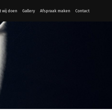
 wij doen
Gallery
Afspraak maken
Contact