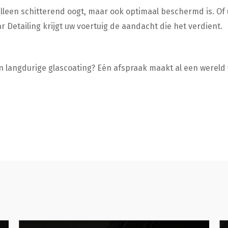
lleen schitterend oogt, maar ook optimaal beschermd is. Of 
r Detailing krijgt uw voertuig de aandacht die het verdient.
n langdurige glascoating? Eén afspraak maakt al een wereld 
Poetsbeurt
De