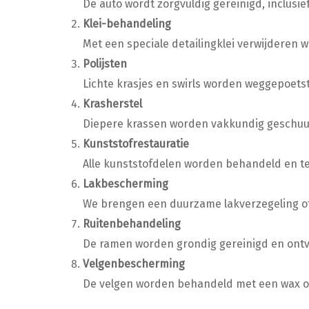
De auto wordt zorgvuldig gereinigd, inclusie
Klei-behandeling
Met een speciale detailingklei verwijderen 
Polijsten
Lichte krasjes en swirls worden weggepoetst,
Krasherstel
Diepere krassen worden vakkundig geschuurd
Kunststofrestauratie
Alle kunststofdelen worden behandeld en te
Lakbescherming
We brengen een duurzame lakverzegeling of
Ruitenbehandeling
De ramen worden grondig gereinigd en ontvet
Velgenbescherming
De velgen worden behandeld met een wax of