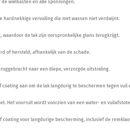
f de wielkasten en alle sponningen.
we hardnekkige vervuiling die met wassen niet verdwijnt.
 waardoor de lak zijn oorspronkelijke glans terugkrijgt.
 of hersteld, afhankelijk van de schade.
ruggebracht naar een diepe, verzorgde uitstraling.
 coating aan om de lak langdurig te beschermen tegen vuil 
. Het voorruit wordt voorzien van een water- en vuilafstot
 coating voor langdurige bescherming, inclusief de remkla