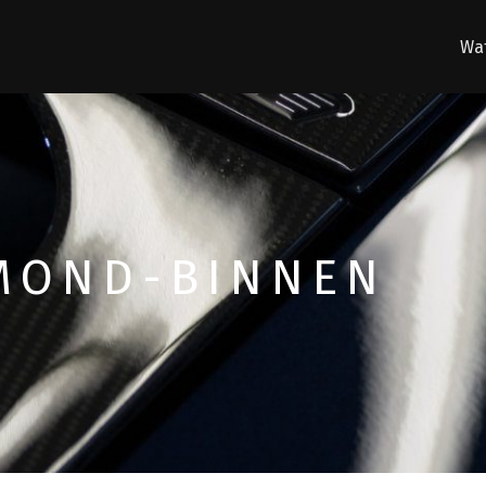
Wat
MOND-BINNEN