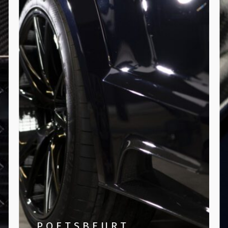
POETSBEURT