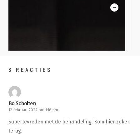
3 REACTIES
Bo Scholten
12 februari 2022 om 1:18 pm
Supertevreden met de behandeling. Kom hier zeker
terug.