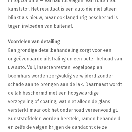
in topconditie — van lak tot velgen, van ruiten tot
kunststof. Het resultaat is een auto die niet alleen
blinkt als nieuw, maar ook langdurig beschermd is
tegen invloeden van buitenaf.
Voordelen van detailing
Een grondige detailbehandeling zorgt voor een
ongeëvenaarde uitstraling en een beter behoud van
uw auto. Vuil, insectenresten, vogelpoep en
boomhars worden zorgvuldig verwijderd zonder
schade aan te brengen aan de lak. Daarnaast wordt
de lak beschermd met een hoogwaardige
verzegeling of coating, wat niet alleen de glans
versterkt maar ook het onderhoud vereenvoudigt.
Kunststofdelen worden hersteld, ramen behandeld
en zelfs de velgen krijgen de aandacht die ze