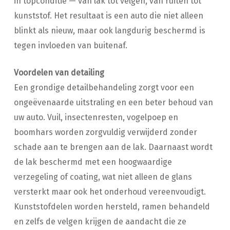
in topconditie — van lak tot velgen, van ruiten tot
kunststof. Het resultaat is een auto die niet alleen
blinkt als nieuw, maar ook langdurig beschermd is
tegen invloeden van buitenaf.
Voordelen van detailing
Een grondige detailbehandeling zorgt voor een
ongeëvenaarde uitstraling en een beter behoud van
uw auto. Vuil, insectenresten, vogelpoep en
boomhars worden zorgvuldig verwijderd zonder
schade aan te brengen aan de lak. Daarnaast wordt
de lak beschermd met een hoogwaardige
verzegeling of coating, wat niet alleen de glans
versterkt maar ook het onderhoud vereenvoudigt.
Kunststofdelen worden hersteld, ramen behandeld
en zelfs de velgen krijgen de aandacht die ze