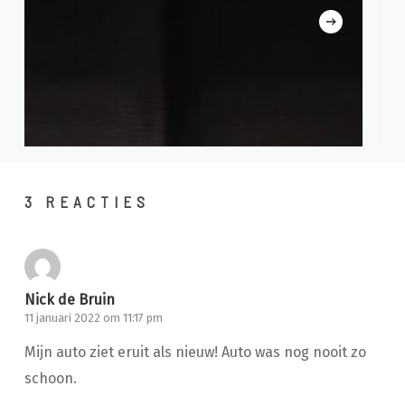
3 REACTIES
Nick de Bruin
11 januari 2022 om 11:17 pm
Mijn auto ziet eruit als nieuw! Auto was nog nooit zo
schoon.