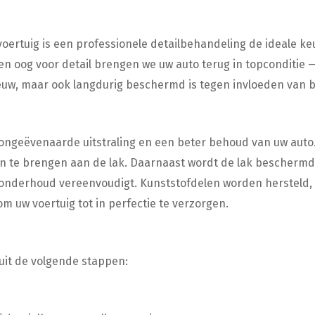
oertuig is een professionele detailbehandeling de ideale k
e en oog voor detail brengen we uw auto terug in topconditie —
 nieuw, maar ook langdurig beschermd is tegen invloeden van b
ongeëvenaarde uitstraling en een beter behoud van uw auto.
n te brengen aan de lak. Daarnaast wordt de lak beschermd
t onderhoud vereenvoudigt. Kunststofdelen worden hersteld,
m uw voertuig tot in perfectie te verzorgen.
uit de volgende stappen: