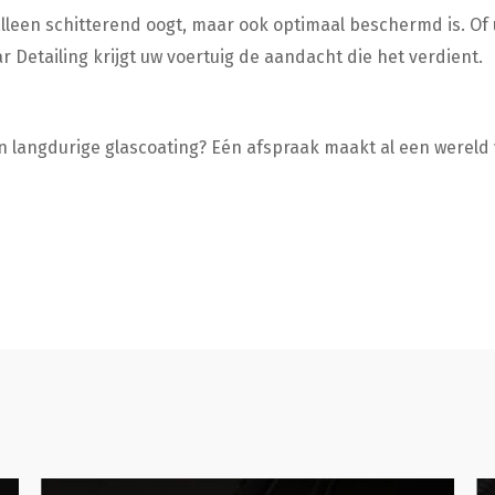
lleen schitterend oogt, maar ook optimaal beschermd is. Of 
r Detailing krijgt uw voertuig de aandacht die het verdient.
n langdurige glascoating? Eén afspraak maakt al een wereld 
Poetsbeurt
De