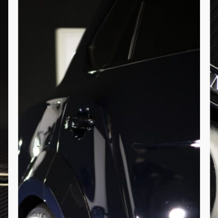
compleet