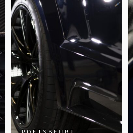
POETSBEURT