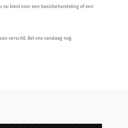
u nu kiest voor een basisbehandeling of een
van verschil. Bel ons vandaag nog.
tailen
Glascoat