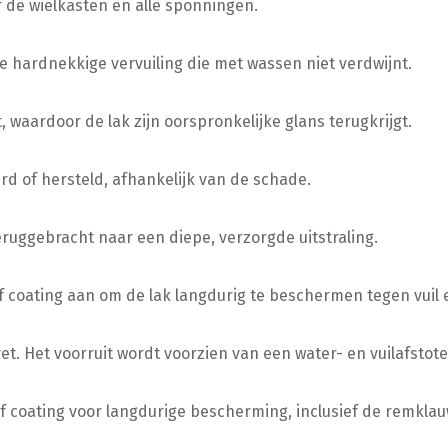
f de wielkasten en alle sponningen.
we hardnekkige vervuiling die met wassen niet verdwijnt.
 waardoor de lak zijn oorspronkelijke glans terugkrijgt.
 of hersteld, afhankelijk van de schade.
ruggebracht naar een diepe, verzorgde uitstraling.
 coating aan om de lak langdurig te beschermen tegen vuil 
. Het voorruit wordt voorzien van een water- en vuilafstot
 coating voor langdurige bescherming, inclusief de remkla