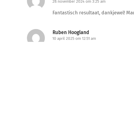
28 november 2024 om 3:25 am
Fantastisch resultaat, dankjewel! Ma
Ruben Hoogland
10 april 2025 om 12:51 am
Professioneel en tot in de puntjes v