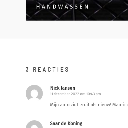
HANDWASSEN
3 REACTIES
Nick Jansen
11 december 2022 om 10:43 pm
Mijn auto ziet eruit als nieuw! Mauri
Saar de Koning