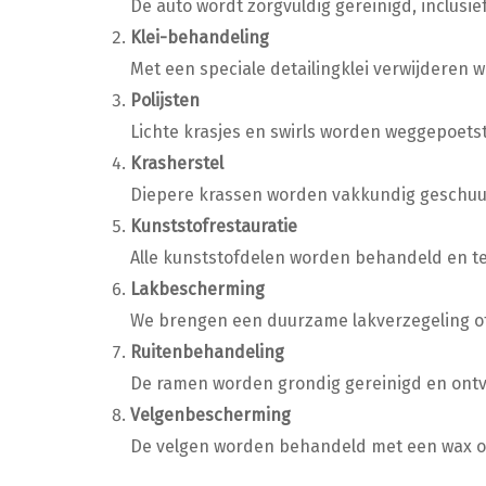
De auto wordt zorgvuldig gereinigd, inclusie
Klei-behandeling
Met een speciale detailingklei verwijderen 
Polijsten
Lichte krasjes en swirls worden weggepoetst,
Krasherstel
Diepere krassen worden vakkundig geschuurd
Kunststofrestauratie
Alle kunststofdelen worden behandeld en te
Lakbescherming
We brengen een duurzame lakverzegeling of
Ruitenbehandeling
De ramen worden grondig gereinigd en ontvet
Velgenbescherming
De velgen worden behandeld met een wax of