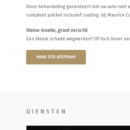
Deze behandeling garandeert dat uw auto niet a
compleet pakket inclusief coating: bij Maurice Ca
Kleine moeite, groot verschil
Een kleine schade wegwerken? Of toch liever ee
MAAK EEN AFSPRAAK
DIENSTEN
Handwassen