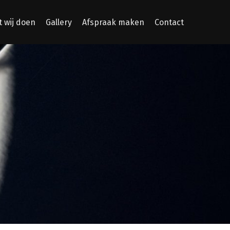
 wij doen
Gallery
Afspraak maken
Contact