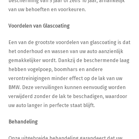
bescherming van 5 jaar of zelfs 10 jaar, afhankelijk
van uw behoeften en voorkeuren.
Voordelen van Glascoating
Een van de grootste voordelen van glascoating is dat
het onderhoud en wassen van uw auto aanzienlijk
gemakkelijker wordt. Dankzij de beschermende laag
hebben vogelpoep, boomhars en andere
verontreinigingen minder effect op de lak van uw
BMW. Deze vervuilingen kunnen eenvoudig worden
verwijderd zonder de lak te beschadigen, waardoor
uw auto langer in perfecte staat blijft.
Behandeling
Onze uitgebreide behandeling garandeert dat uw