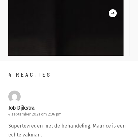
4 REACTIES
Job Dijkstra
4 september 2021 om 2:36 pm
Supertevreden met de behandeling. Maurice is een
echte vakman.