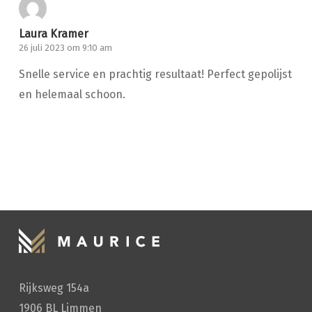
Laura Kramer
26 juli 2023 om 9:10 am
Snelle service en prachtig resultaat! Perfect gepolijst
en helemaal schoon.
HANDWASSEN
Rijksweg 154a
1906 BL Limmen