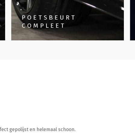
POETSBEURT
COMPLEET
rfect gepolijst en helemaal schoon.