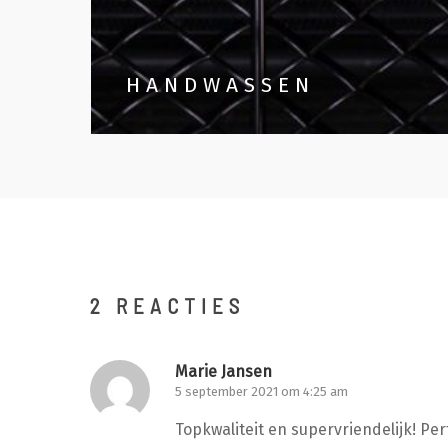
HANDWASSEN
2 REACTIES
Marie Jansen
5 september 2021 om 4:25 am
Topkwaliteit en supervriendelijk! Pe