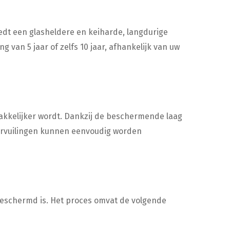
edt een glasheldere en keiharde, langdurige
van 5 jaar of zelfs 10 jaar, afhankelijk van uw
akkelijker wordt. Dankzij de beschermende laag
ervuilingen kunnen eenvoudig worden
 beschermd is. Het proces omvat de volgende