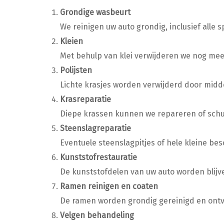
Grondige wasbeurt
We reinigen uw auto grondig, inclusief alle s
Kleien
Met behulp van klei verwijderen we nog meer 
Polijsten
Lichte krasjes worden verwijderd door midde
Krasreparatie
Diepe krassen kunnen we repareren of schur
Steenslagreparatie
Eventuele steenslagpitjes of hele kleine b
Kunststofrestauratie
De kunststofdelen van uw auto worden blijv
Ramen reinigen en coaten
De ramen worden grondig gereinigd en ontve
Velgen behandeling