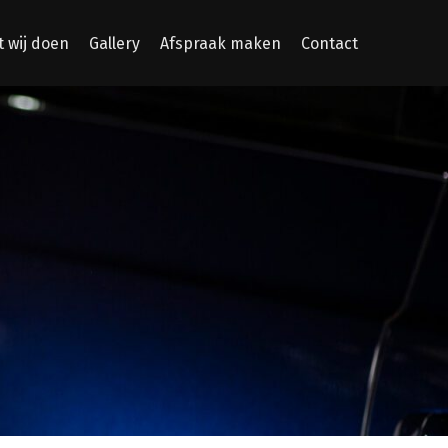
 wij doen
Gallery
Afspraak maken
Contact