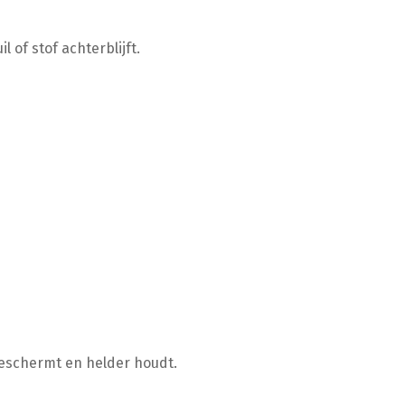
 of stof achterblijft.
beschermt en helder houdt.