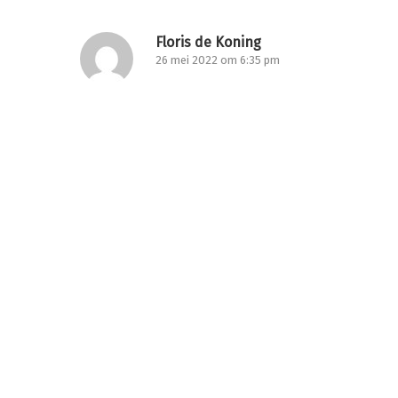
Floris de Koning
26 mei 2022 om 6:35 pm
Professioneel en tot in de puntjes v