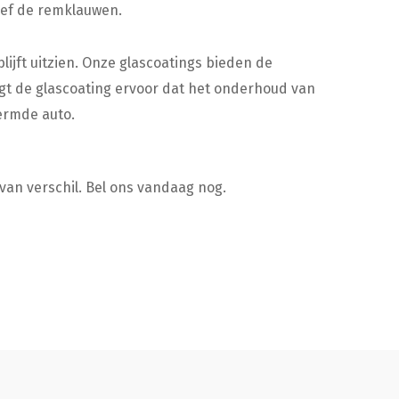
ief de remklauwen.
lijft uitzien. Onze glascoatings bieden de
gt de glascoating ervoor dat het onderhoud van
ermde auto.
van verschil. Bel ons vandaag nog.