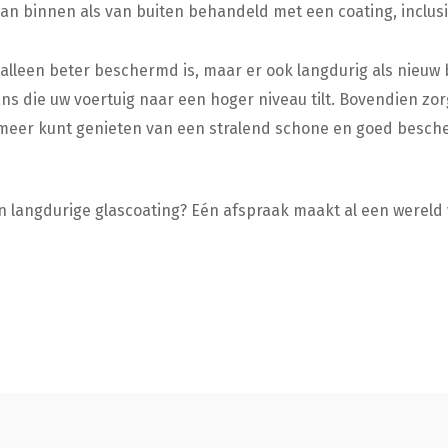
n binnen als van buiten behandeld met een coating, inclus
alleen beter beschermd is, maar er ook langdurig als nieuw b
 die uw voertuig naar een hoger niveau tilt. Bovendien zor
u meer kunt genieten van een stralend schone en goed besch
n langdurige glascoating? Eén afspraak maakt al een wereld 