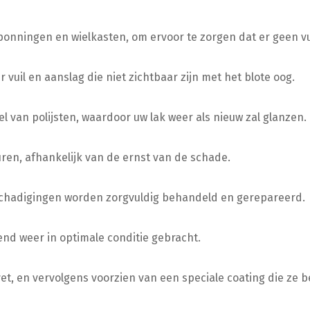
ponningen en wielkasten, om ervoor te zorgen dat er geen vuil
vuil en aanslag die niet zichtbaar zijn met het blote oog.
l van polijsten, waardoor uw lak weer als nieuw zal glanzen.
en, afhankelijk van de ernst van de schade.
eschadigingen worden zorgvuldig behandeld en gerepareerd.
end weer in optimale conditie gebracht.
t, en vervolgens voorzien van een speciale coating die ze 