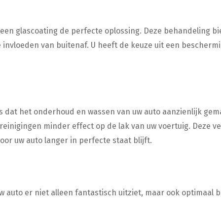
 een glascoating de perfecte oplossing. Deze behandeling bi
nvloeden van buitenaf. U heeft de keuze uit een bescherming 
is dat het onderhoud en wassen van uw auto aanzienlijk gem
inigingen minder effect op de lak van uw voertuig. Deze v
r uw auto langer in perfecte staat blijft.
 auto er niet alleen fantastisch uitziet, maar ook optimaal