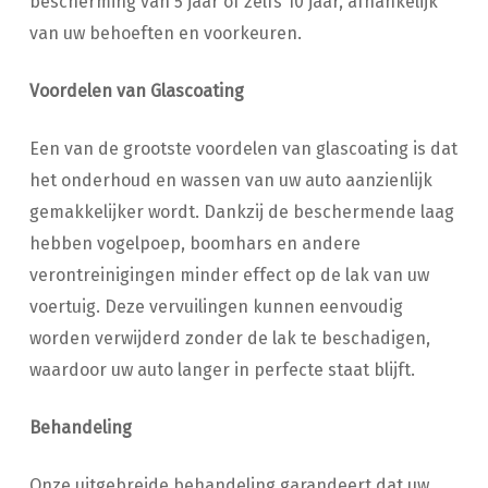
bescherming van 5 jaar of zelfs 10 jaar, afhankelijk
van uw behoeften en voorkeuren.
Voordelen van Glascoating
Een van de grootste voordelen van glascoating is dat
het onderhoud en wassen van uw auto aanzienlijk
gemakkelijker wordt. Dankzij de beschermende laag
hebben vogelpoep, boomhars en andere
verontreinigingen minder effect op de lak van uw
voertuig. Deze vervuilingen kunnen eenvoudig
worden verwijderd zonder de lak te beschadigen,
waardoor uw auto langer in perfecte staat blijft.
Behandeling
Onze uitgebreide behandeling garandeert dat uw