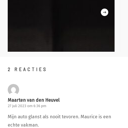
2 REACTIES
Maarten van den Heuvel
27 juli 2023 om 6:36 pm
Mijn auto glanst als nooit tevoren. Maurice is een
echte vakman.