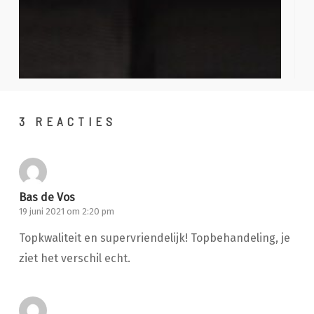
3 REACTIES
Bas de Vos
19 juni 2021 om 2:20 pm
Topkwaliteit en supervriendelijk! Topbehandeling, je
ziet het verschil echt.