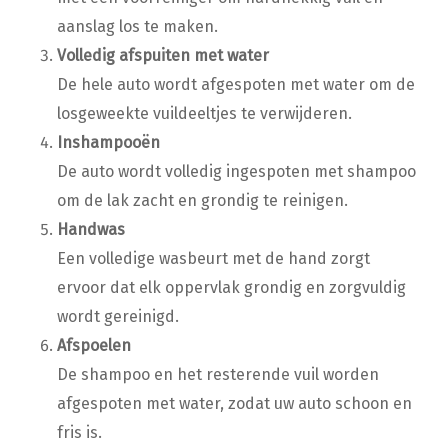
aanslag los te maken.
Volledig afspuiten met water
De hele auto wordt afgespoten met water om de
losgeweekte vuildeeltjes te verwijderen.
Inshampooën
De auto wordt volledig ingespoten met shampoo
om de lak zacht en grondig te reinigen.
Handwas
Een volledige wasbeurt met de hand zorgt
ervoor dat elk oppervlak grondig en zorgvuldig
wordt gereinigd.
Afspoelen
De shampoo en het resterende vuil worden
afgespoten met water, zodat uw auto schoon en
fris is.