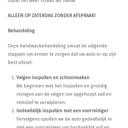
zodat het weer straalt als nieuw.
ALLEEN OP ZATERDAG ZONDER AFSPRAAK!
Behandeling
Onze handwasbehandeling omvat de volgende
stappen om ervoor te zorgen dat uw auto er op zijn
best uitziet:
Velgen inspuiten en schoonmaken
We beginnen met het inspuiten en grondig
reinigen van de velgen om opgehoopt vuil en
remstof te verwijderen.
Gedeeltelijk inspuiten met een voorreiniger
Vervolgens spuiten we de auto gedeeltelijk in
met een voorreiniger om hardnekkig vuil en