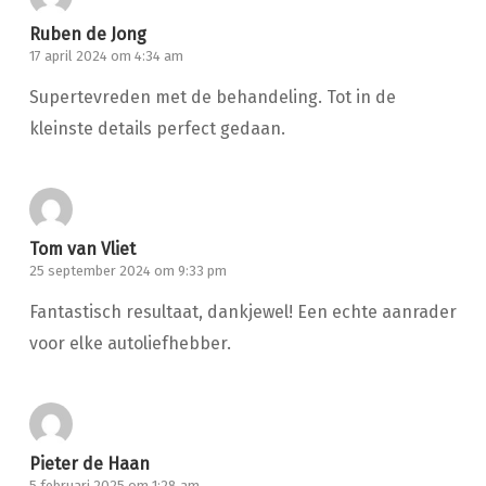
Ruben de Jong
17 april 2024 om 4:34 am
Supertevreden met de behandeling. Tot in de
kleinste details perfect gedaan.
Tom van Vliet
25 september 2024 om 9:33 pm
Fantastisch resultaat, dankjewel! Een echte aanrader
voor elke autoliefhebber.
Pieter de Haan
5 februari 2025 om 1:28 am