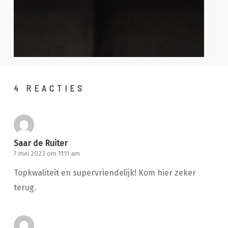
4 REACTIES
Saar de Ruiter
7 mei 2023 om 11:11 am
Topkwaliteit en supervriendelijk! Kom hier zeker
terug.