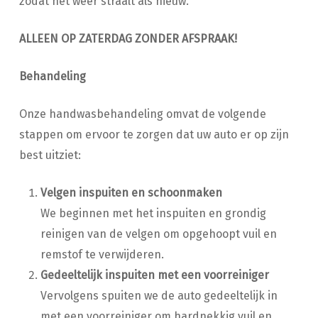
zodat het weer straalt als nieuw.
ALLEEN OP ZATERDAG ZONDER AFSPRAAK!
Behandeling
Onze handwasbehandeling omvat de volgende
stappen om ervoor te zorgen dat uw auto er op zijn
best uitziet:
Velgen inspuiten en schoonmaken
We beginnen met het inspuiten en grondig
reinigen van de velgen om opgehoopt vuil en
remstof te verwijderen.
Gedeeltelijk inspuiten met een voorreiniger
Vervolgens spuiten we de auto gedeeltelijk in
met een voorreiniger om hardnekkig vuil en