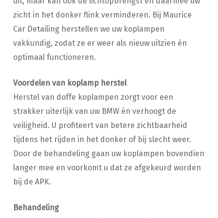
uit, maar kan ook de lichtopbrengst en daarmee uw
zicht in het donker flink verminderen. Bij Maurice
Car Detailing herstellen we uw koplampen
vakkundig, zodat ze er weer als nieuw uitzien én
optimaal functioneren.
Voordelen van koplamp herstel
Herstel van doffe koplampen zorgt voor een
strakker uiterlijk van uw BMW én verhoogt de
veiligheid. U profiteert van betere zichtbaarheid
tijdens het rijden in het donker of bij slecht weer.
Door de behandeling gaan uw koplampen bovendien
langer mee en voorkomt u dat ze afgekeurd worden
bij de APK.
Behandeling