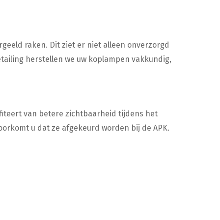
eeld raken. Dit ziet er niet alleen onverzorgd
etailing herstellen we uw koplampen vakkundig,
fiteert van betere zichtbaarheid tijdens het
oorkomt u dat ze afgekeurd worden bij de APK.