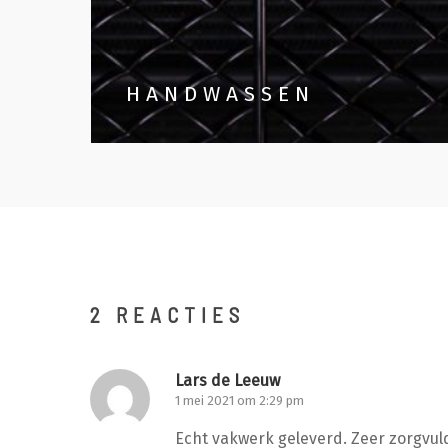
HANDWASSEN
2 REACTIES
Lars de Leeuw
1 mei 2021 om 2:29 pm
Echt vakwerk geleverd. Zeer zorgvul