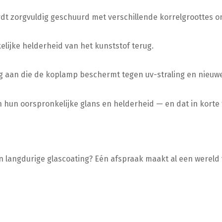
dt zorgvuldig geschuurd met verschillende korrelgroottes o
lijke helderheid van het kunststof terug.
 aan die de koplamp beschermt tegen uv-straling en nieuwe
 oorspronkelijke glans en helderheid — en dat in korte tijd.
n langdurige glascoating? Eén afspraak maakt al een wereld 