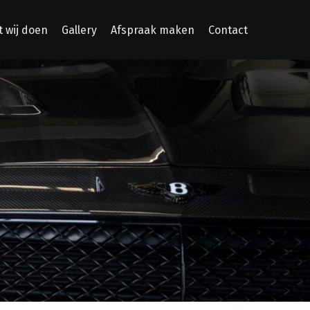
 wij doen
Gallery
Afspraak maken
Contact