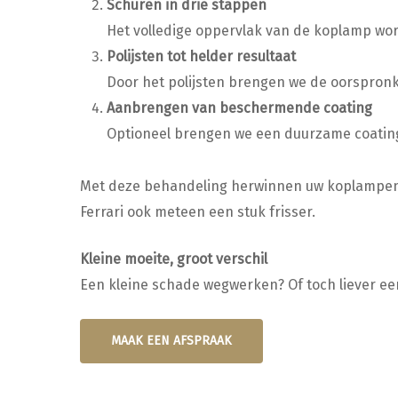
Schuren in drie stappen
Het volledige oppervlak van de koplamp wor
Polijsten tot helder resultaat
Door het polijsten brengen we de oorspronke
Aanbrengen van beschermende coating
Optioneel brengen we een duurzame coating
Met deze behandeling herwinnen uw koplampen hun
Ferrari ook meteen een stuk frisser.
Kleine moeite, groot verschil
Een kleine schade wegwerken? Of toch liever ee
MAAK EEN AFSPRAAK