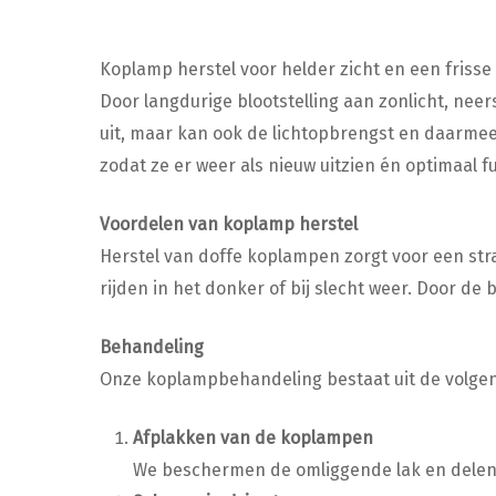
Koplamp herstel voor helder zicht en een frisse 
Door langdurige blootstelling aan zonlicht, nee
uit, maar kan ook de lichtopbrengst en daarmee 
zodat ze er weer als nieuw uitzien én optimaal f
Voordelen van koplamp herstel
Herstel van doffe koplampen zorgt voor een strak
rijden in het donker of bij slecht weer. Door 
Behandeling
Onze koplampbehandeling bestaat uit de volge
Afplakken van de koplampen
We beschermen de omliggende lak en delen