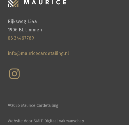
Rijksweg 154a
1906 BL Limmen
06 34467769
info@mauricecardetailing.nl
©
2026
Maurice Cardetailing
Website door
SMIT. Digitaal vakmanschap