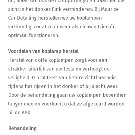
uit, maar kan ook de lichtopbrengst en daarmee uw
zicht in het donker flink verminderen. Bij Maurice
Car Detailing herstellen we uw koplampen
vakkundig, zodat ze er weer als nieuw uitzien én
optimaal functioneren.
Voordelen van koplamp herstel
Herstel van doffe koplampen zorgt voor een
strakker uiterlijk van uw Tesla én verhoogt de
veiligheid. U profiteert van betere zichtbaarheid
tijdens het rijden in het donker of bij slecht weer.
Door de behandeling gaan uw koplampen bovendien
langer mee en voorkomt u dat ze afgekeurd worden
bij de APK.
Behandeling