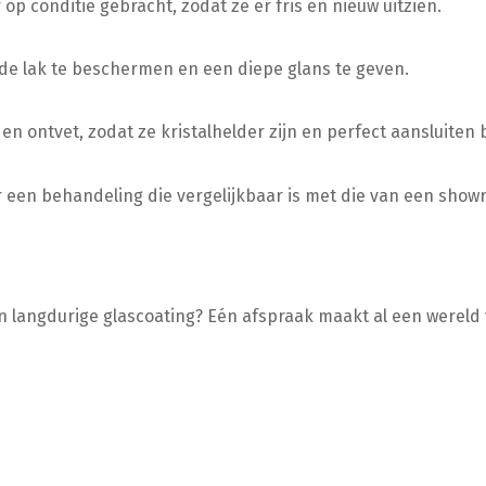
p conditie gebracht, zodat ze er fris en nieuw uitzien.
e lak te beschermen en een diepe glans te geven.
n ontvet, zodat ze kristalhelder zijn en perfect aansluiten b
 een behandeling die vergelijkbaar is met die van een showr
n langdurige glascoating? Eén afspraak maakt al een wereld 