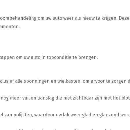
oombehandeling om uw auto weer als nieuw te krijgen. Deze
lementen.
appen om uw auto in topconditie te brengen:
usief alle sponningen en wielkasten, om ervoor te zorgen d
nog meer vuil en aanslag die niet zichtbaar zijn met het blot
l van polijsten, waardoor uw lak weer glad en glanzend word