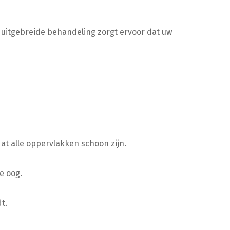
 uitgebreide behandeling zorgt ervoor dat uw
at alle oppervlakken schoon zijn.
e oog.
t.