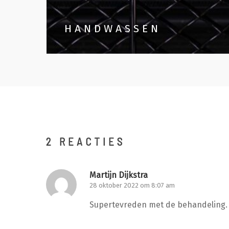
HANDWASSEN
2 REACTIES
Martijn Dijkstra
28 oktober 2022 om 8:07 am
Supertevreden met de behandeling. 