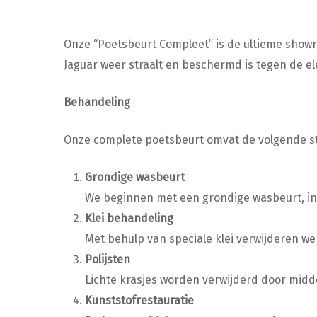
Onze “Poetsbeurt Compleet” is de ultieme showr
Jaguar weer straalt en beschermd is tegen de e
Behandeling
Onze complete poetsbeurt omvat de volgende st
Grondige wasbeurt
We beginnen met een grondige wasbeurt, incl
Klei behandeling
Met behulp van speciale klei verwijderen we 
Polijsten
Lichte krasjes worden verwijderd door midde
Kunststofrestauratie