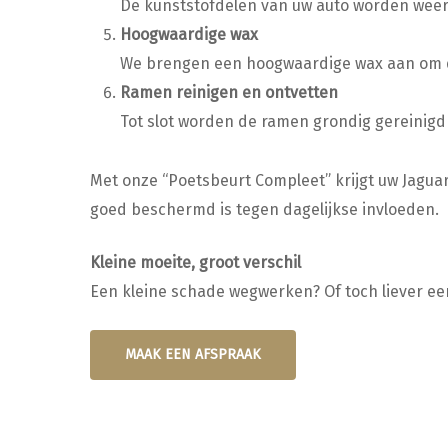
De kunststofdelen van uw auto worden weer o
Hoogwaardige wax
We brengen een hoogwaardige wax aan om d
Ramen reinigen en ontvetten
Tot slot worden de ramen grondig gereinigd e
Met onze “Poetsbeurt Compleet” krijgt uw Jaguar
goed beschermd is tegen dagelijkse invloeden.
Kleine moeite, groot verschil
Een kleine schade wegwerken? Of toch liever ee
MAAK EEN AFSPRAAK