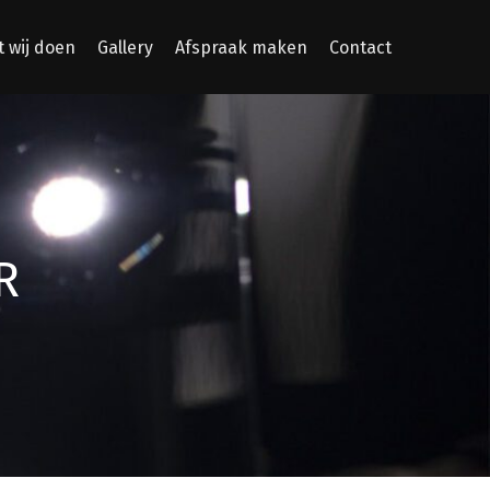
 wij doen
Gallery
Afspraak maken
Contact
R