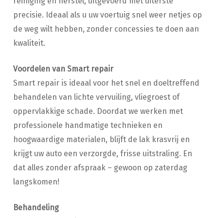
reiniging en herstel, uitgevoerd met uiterste
precisie. Ideaal als u uw voertuig snel weer netjes op
de weg wilt hebben, zonder concessies te doen aan
kwaliteit.
Voordelen van Smart repair
Smart repair is ideaal voor het snel en doeltreffend
behandelen van lichte vervuiling, vliegroest of
oppervlakkige schade. Doordat we werken met
professionele handmatige technieken en
hoogwaardige materialen, blijft de lak krasvrij en
krijgt uw auto een verzorgde, frisse uitstraling. En
dat alles zonder afspraak – gewoon op zaterdag
langskomen!
Behandeling