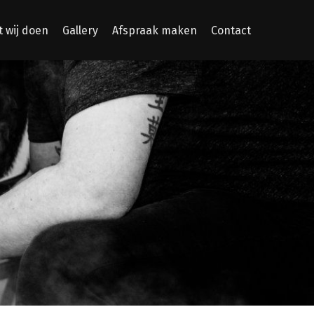
 wij doen
Gallery
Afspraak maken
Contact