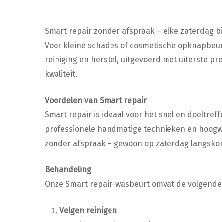
Smart repair zonder afspraak – elke zaterdag bi
Voor kleine schades of cosmetische opknapbeurte
reiniging en herstel, uitgevoerd met uiterste pr
kwaliteit.
Voordelen van Smart repair
Smart repair is ideaal voor het snel en doeltre
professionele handmatige technieken en hoogwaard
zonder afspraak – gewoon op zaterdag langsko
Behandeling
Onze Smart repair-wasbeurt omvat de volgende
Velgen reinigen