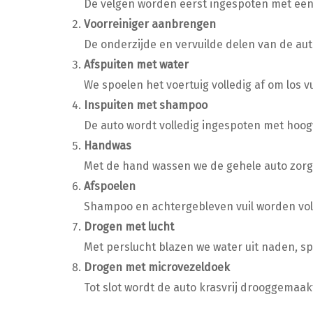
De velgen worden eerst ingespoten met een
Voorreiniger aanbrengen
De onderzijde en vervuilde delen van de aut
Afspuiten met water
We spoelen het voertuig volledig af om los vu
Inspuiten met shampoo
De auto wordt volledig ingespoten met hoo
Handwas
Met de hand wassen we de gehele auto zorg
Afspoelen
Shampoo en achtergebleven vuil worden vol
Drogen met lucht
Met perslucht blazen we water uit naden, sp
Drogen met microvezeldoek
Tot slot wordt de auto krasvrij drooggema