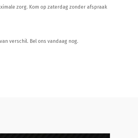
maximale zorg. Kom op zaterdag zonder afspraak
van verschil. Bel ons vandaag nog.
tailen
Glascoat