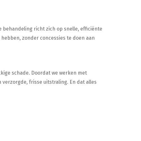
behandeling richt zich op snelle, efficiënte
ilt hebben, zonder concessies te doen aan
lakkige schade. Doordat we werken met
erzorgde, frisse uitstraling. En dat alles