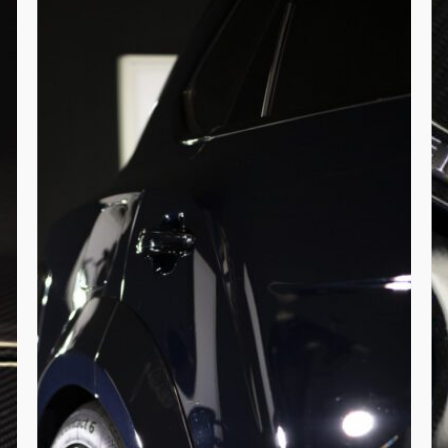
compleet