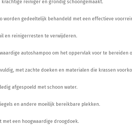
 krachtige reiniger en grondig schoongemaakt.
o worden gedeeltelijk behandeld met een effectieve voorrein
il en reinigerresten te verwijderen.
gwaardige autoshampoo om het oppervlak voor te bereiden 
vuldig, met zachte doeken en materialen die krassen voork
ledig afgespoeld met schoon water.
iegels en andere moeilijk bereikbare plekken.
akt met een hoogwaardige droogdoek.