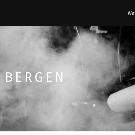
Wat
 BERGEN