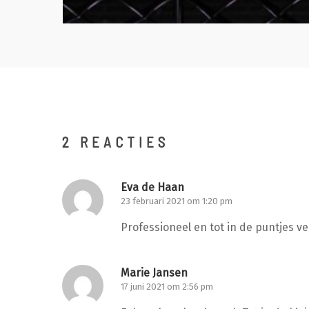
2 REACTIES
Eva de Haan
23 februari 2021 om 1:20 pm
Professioneel en tot in de puntjes v
Marie Jansen
17 juni 2021 om 2:56 pm