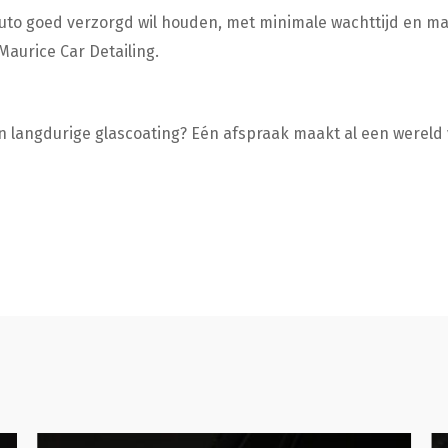
n auto goed verzorgd wil houden, met minimale wachttijd en 
Maurice Car Detailing.
n langdurige glascoating? Eén afspraak maakt al een wereld 
Poetsbeurt
De