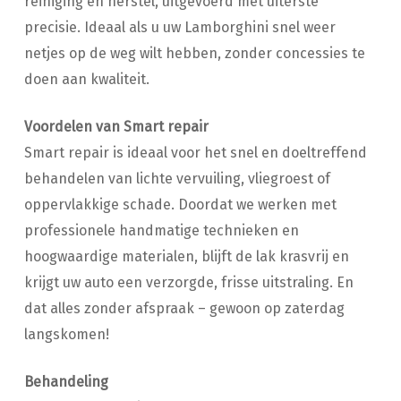
reiniging en herstel, uitgevoerd met uiterste
precisie. Ideaal als u uw Lamborghini snel weer
netjes op de weg wilt hebben, zonder concessies te
doen aan kwaliteit.
Voordelen van Smart repair
Smart repair is ideaal voor het snel en doeltreffend
behandelen van lichte vervuiling, vliegroest of
oppervlakkige schade. Doordat we werken met
professionele handmatige technieken en
hoogwaardige materialen, blijft de lak krasvrij en
krijgt uw auto een verzorgde, frisse uitstraling. En
dat alles zonder afspraak – gewoon op zaterdag
langskomen!
Behandeling