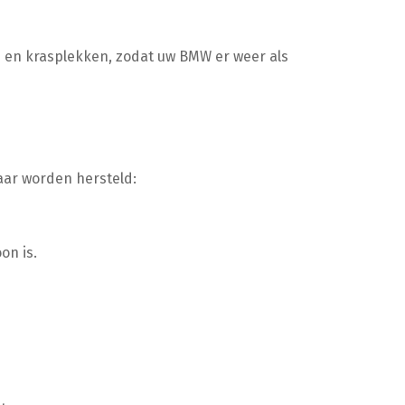
- en krasplekken, zodat uw BMW er weer als
aar worden hersteld:
on is.