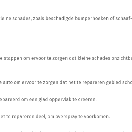
 kleine schades, zoals beschadigde bumperhoeken of schaaf
 stappen om ervoor te zorgen dat kleine schades onzichtb
auto om ervoor te zorgen dat het te repareren gebied scho
epareerd om een glad oppervlak te creëren.
het te repareren deel, om overspray te voorkomen.