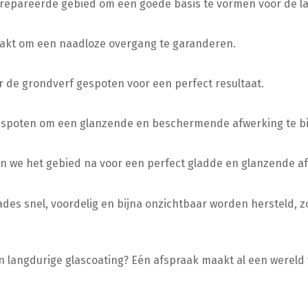
repareerde gebied om een goede basis te vormen voor de la
akt om een naadloze overgang te garanderen.
 de grondverf gespoten voor een perfect resultaat.
 gespoten om een glanzende en beschermende afwerking te b
sten we het gebied na voor een perfect gladde en glanzende a
des snel, voordelig en bijna onzichtbaar worden hersteld, z
n langdurige glascoating? Eén afspraak maakt al een wereld 