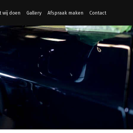
 wij doen
Gallery
Afspraak maken
Contact