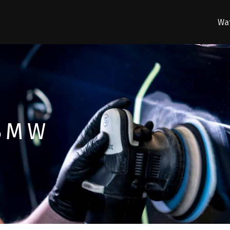
Wat
BMW