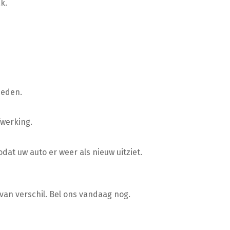
k.
ieden.
fwerking.
dat uw auto er weer als nieuw uitziet.
van verschil. Bel ons vandaag nog.