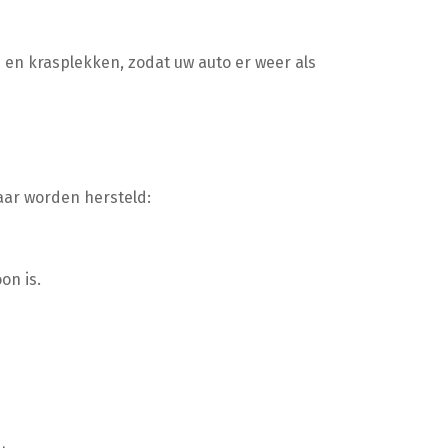
 en krasplekken, zodat uw auto er weer als
aar worden hersteld:
on is.