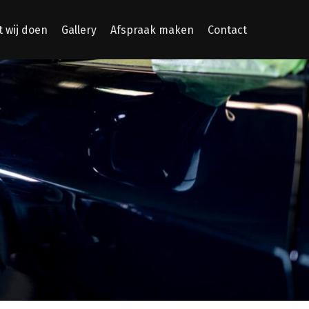
 wij doen
Gallery
Afspraak maken
Contact