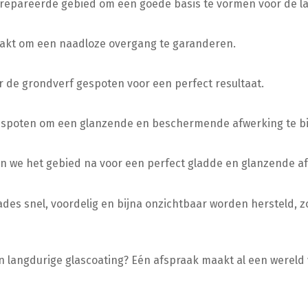
repareerde gebied om een goede basis te vormen voor de la
akt om een naadloze overgang te garanderen.
 de grondverf gespoten voor een perfect resultaat.
 gespoten om een glanzende en beschermende afwerking te b
sten we het gebied na voor een perfect gladde en glanzende a
des snel, voordelig en bijna onzichtbaar worden hersteld, zo
n langdurige glascoating? Eén afspraak maakt al een wereld 