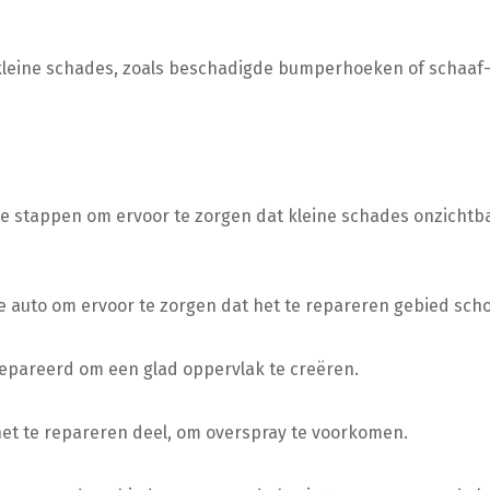
 kleine schades, zoals beschadigde bumperhoeken of schaaf-
 stappen om ervoor te zorgen dat kleine schades onzichtb
auto om ervoor te zorgen dat het te repareren gebied scho
epareerd om een glad oppervlak te creëren.
het te repareren deel, om overspray te voorkomen.