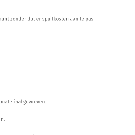
munt zonder dat er spuitkosten aan te pas
tmateriaal gewreven.
en.