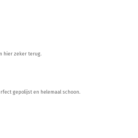
m hier zeker terug.
erfect gepolijst en helemaal schoon.