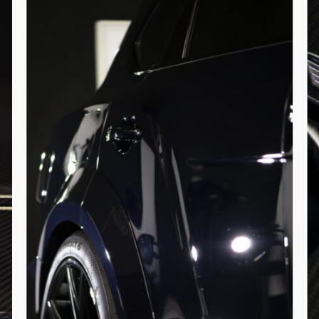
compleet