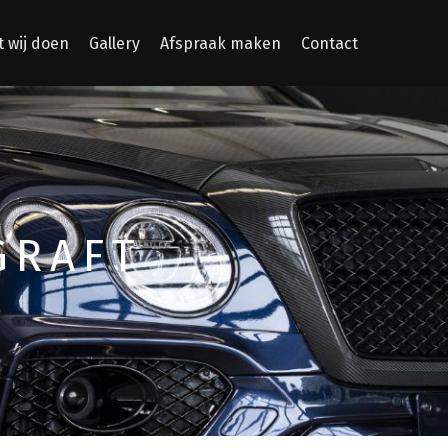
 wij doen
Gallery
Afspraak maken
Contact
GRAFT