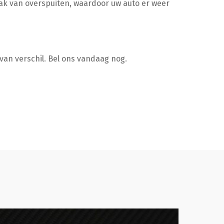
k van overspuiten, waardoor uw auto er weer
van verschil. Bel ons vandaag nog.
tailen
Glascoat