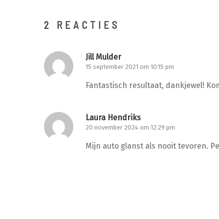
2 REACTIES
Jill Mulder
15 september 2021 om 10:15 pm
Fantastisch resultaat, dankjewel! Ko
Laura Hendriks
20 november 2024 om 12:29 pm
Mijn auto glanst als nooit tevoren. P