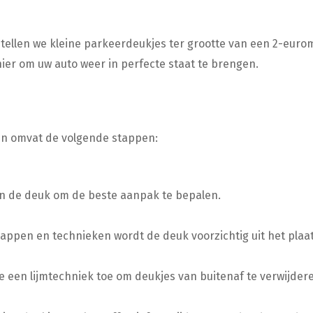
tellen we kleine parkeerdeukjes ter grootte van een 2-euro
nier om uw auto weer in perfecte staat te brengen.
en omvat de volgende stappen:
n de deuk om de beste aanpak te bepalen.
ppen en technieken wordt de deuk voorzichtig uit het plaa
we een lijmtechniek toe om deukjes van buitenaf te verwijder